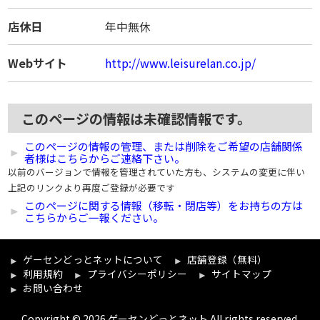
店休日
年中無休
Webサイト
http://www.leisurelan.co.jp/
このページの情報は未確認情報です。
このページの情報の管理、または削除をご希望の店舗関係
者様はこちらからご連絡下さい。
以前のバージョンで情報を管理されていた方も、システムの変更に伴い
上記のリンクより再度ご登録が必要です
このページに関する情報（移転・閉店等）をお持ちの方は
こちらからご一報ください。
ゲーセンどっとネットについて
店舗登録（無料）
利用規約
プライバシーポリシー
サイトマップ
お問い合わせ
Copyright © 2026 ゲーセンどっとネット All rights reserved.