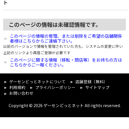
ト
このページの情報は未確認情報です。
このページの情報の管理、または削除をご希望の店舗関係
者様はこちらからご連絡下さい。
以前のバージョンで情報を管理されていた方も、システムの変更に伴い
上記のリンクより再度ご登録が必要です
このページに関する情報（移転・閉店等）をお持ちの方は
こちらからご一報ください。
ゲーセンどっとネットについて
店舗登録（無料）
利用規約
プライバシーポリシー
サイトマップ
お問い合わせ
Copyright © 2026 ゲーセンどっとネット All rights reserved.