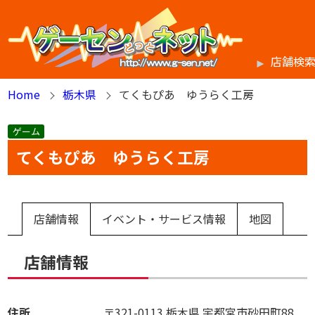
店舗検
Home
栃木県
てくもぴあ ゆうらく工房
ゲーム
てくもぴあ ゆうらく工房
店舗情報
イベント・サービス情報
地図
店舗情報
住所
〒321-0113
栃木県
宇都宮市砂田町88