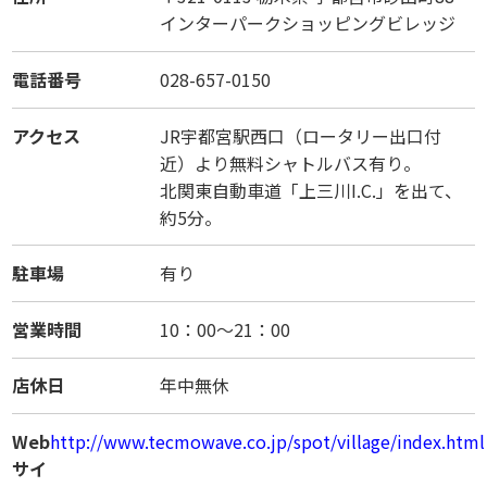
インターパークショッピングビレッジ
電話番号
028-657-0150
アクセス
JR宇都宮駅西口（ロータリー出口付
近）より無料シャトルバス有り。
北関東自動車道「上三川I.C.」を出て、
約5分。
駐車場
有り
営業時間
10：00～21：00
店休日
年中無休
Web
http://www.tecmowave.co.jp/spot/village/index.html
サイ