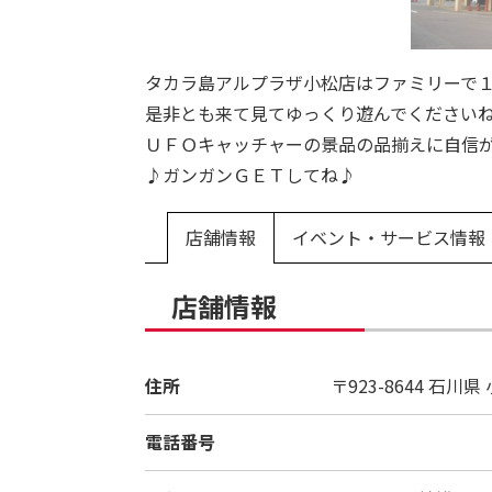
タカラ島アルプラザ小松店はファミリーで
是非とも来て見てゆっくり遊んでください
ＵＦＯキャッチャーの景品の品揃えに自信
♪ガンガンＧＥＴしてね♪
店舗情報
イベント・サービス情報
店舗情報
住所
〒923-8644
石川県
電話番号