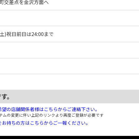
町交差点を金沢方面へ
金)(土)祝日前日は24:00まで
です。
希望の店舗関係者様はこちらからご連絡下さい。
テムの変更に伴い上記のリンクより再度ご登録が必要です
をお持ちの方はこちらからご一報ください。