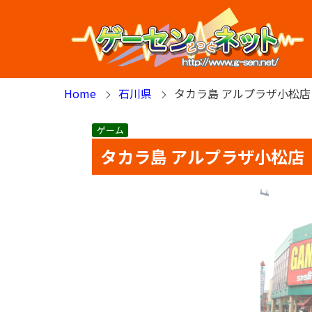
Home
石川県
タカラ島 アルプラザ小松店
ゲーム
タカラ島 アルプラザ小松店