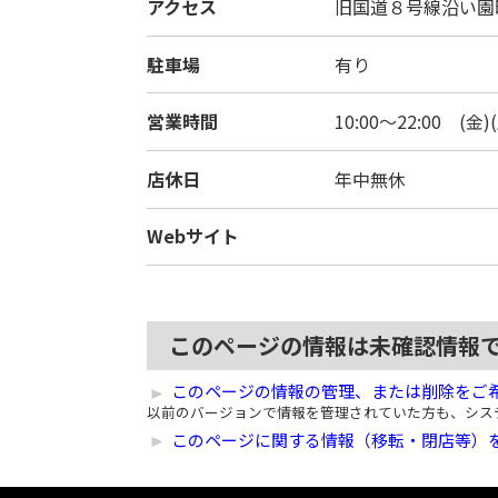
アクセス
旧国道８号線沿い園
駐車場
有り
営業時間
10:00～22:00 (
店休日
年中無休
Webサイト
このページの情報は未確認情報
このページの情報の管理、または削除をご
以前のバージョンで情報を管理されていた方も、シス
このページに関する情報（移転・閉店等）