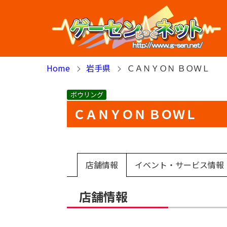
Home
岩手県
ＣＡＮＹＯＮ ＢＯＷＬ
ボウリング
ＣＡＮＹＯＮ ＢＯＷＬ
店舗情報
イベント・サービス情報
店舗情報