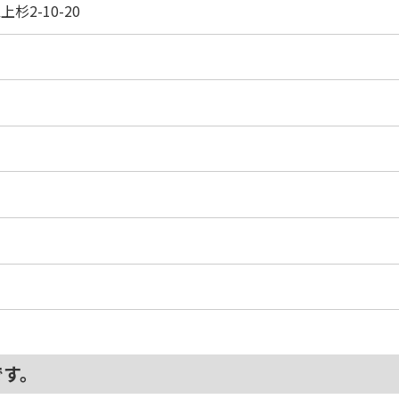
杉2-10-20
です。