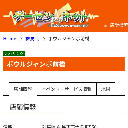
店舗検
Home
群馬県
ボウルジャンボ前橋
ボウリング
ボウルジャンボ前橋
店舗情報
イベント・サービス情報
地図
店舗情報
住所
群馬県
前橋市下大島町550