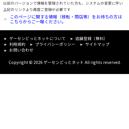
以前のバージョンで情報を管理されていた方も、システムの変更に伴い
上記のリンクより再度ご登録が必要です
このページに関する情報（移転・閉店等）をお持ちの方は
こちらからご一報ください。
ゲーセンどっとネットについて
店舗登録（無料）
利用規約
プライバシーポリシー
サイトマップ
お問い合わせ
Copyright © 2026 ゲーセンどっとネット All rights reserved.