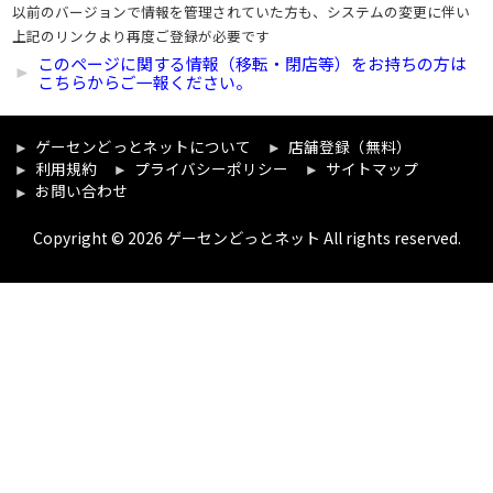
以前のバージョンで情報を管理されていた方も、システムの変更に伴い
上記のリンクより再度ご登録が必要です
このページに関する情報（移転・閉店等）をお持ちの方は
こちらからご一報ください。
ゲーセンどっとネットについて
店舗登録（無料）
利用規約
プライバシーポリシー
サイトマップ
お問い合わせ
Copyright © 2026 ゲーセンどっとネット All rights reserved.