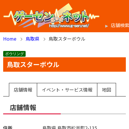
店舗検
Home
鳥取県
鳥取スターボウル
ボウリング
鳥取スターボウル
店舗情報
イベント・サービス情報
地図
店舗情報
住所
鳥取県
鳥取市松並町2-135