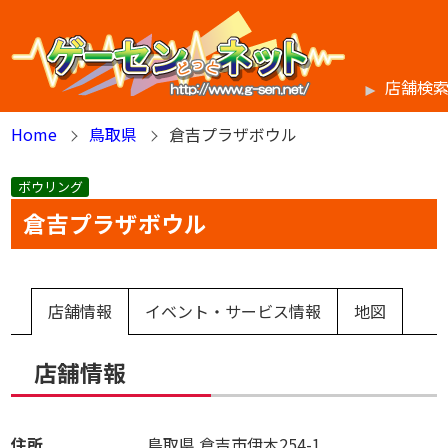
店舗検
Home
鳥取県
倉吉プラザボウル
ボウリング
倉吉プラザボウル
店舗情報
イベント・サービス情報
地図
店舗情報
住所
鳥取県
倉吉市伊木254-1