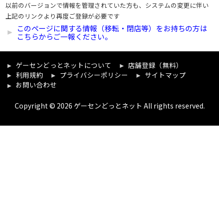
以前のバージョンで情報を管理されていた方も、システムの変更に伴い
上記のリンクより再度ご登録が必要です
このページに関する情報（移転・閉店等）をお持ちの方は
こちらからご一報ください。
ゲーセンどっとネットについて
店舗登録（無料）
利用規約
プライバシーポリシー
サイトマップ
お問い合わせ
Copyright © 2026 ゲーセンどっとネット All rights reserved.