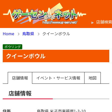
店舗検
Home
鳥取県
クイーンボウル
ボウリング
クイーンボウル
店舗情報
イベント・サービス情報
地図
店舗情報
住所
鳥取県
米子市東福原1-3-10