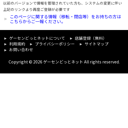
以前のバージョンで情報を管理されていた方も、システムの変更に伴い
上記のリンクより再度ご登録が必要です
このページに関する情報（移転・閉店等）をお持ちの方は
こちらからご一報ください。
ゲーセンどっとネットについて
店舗登録（無料）
利用規約
プライバシーポリシー
サイトマップ
お問い合わせ
Copyright © 2026 ゲーセンどっとネット All rights reserved.