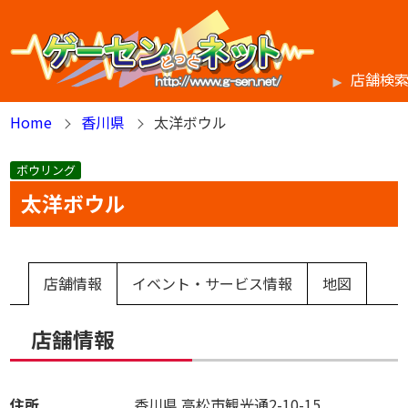
店舗検
Home
香川県
太洋ボウル
ボウリング
太洋ボウル
店舗情報
イベント・サービス情報
地図
店舗情報
住所
香川県
高松市観光通2-10-15