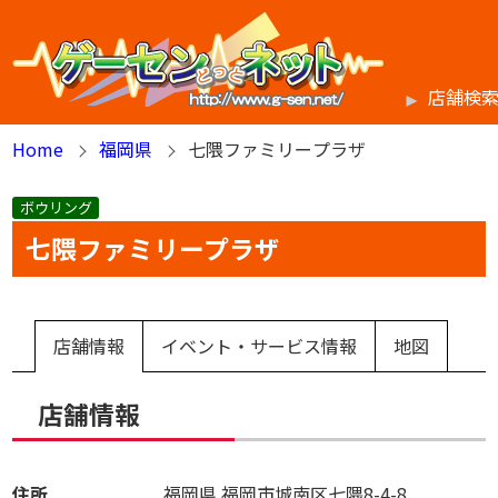
店舗検
Home
福岡県
七隈ファミリープラザ
ボウリング
七隈ファミリープラザ
店舗情報
イベント・サービス情報
地図
店舗情報
住所
福岡県
福岡市城南区七隈8-4-8