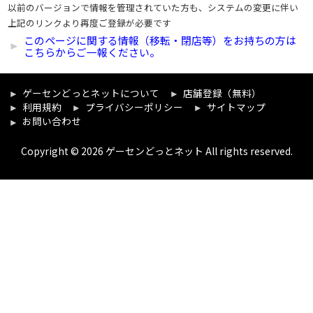
以前のバージョンで情報を管理されていた方も、システムの変更に伴い
上記のリンクより再度ご登録が必要です
このページに関する情報（移転・閉店等）をお持ちの方は
こちらからご一報ください。
ゲーセンどっとネットについて
店舗登録（無料）
利用規約
プライバシーポリシー
サイトマップ
お問い合わせ
Copyright © 2026 ゲーセンどっとネット All rights reserved.