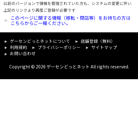
以前のバージョンで情報を管理されていた方も、システムの変更に伴い
上記のリンクより再度ご登録が必要です
このページに関する情報（移転・閉店等）をお持ちの方は
こちらからご一報ください。
ゲーセンどっとネットについて
店舗登録（無料）
利用規約
プライバシーポリシー
サイトマップ
お問い合わせ
Copyright © 2026 ゲーセンどっとネット All rights reserved.