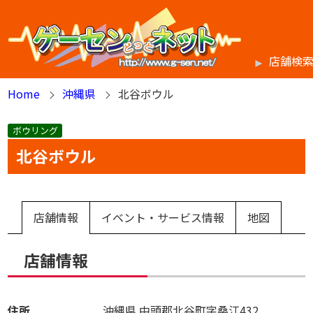
店舗検
Home
沖縄県
北谷ボウル
ボウリング
北谷ボウル
店舗情報
イベント・サービス情報
地図
店舗情報
住所
沖縄県
中頭郡北谷町字桑江432