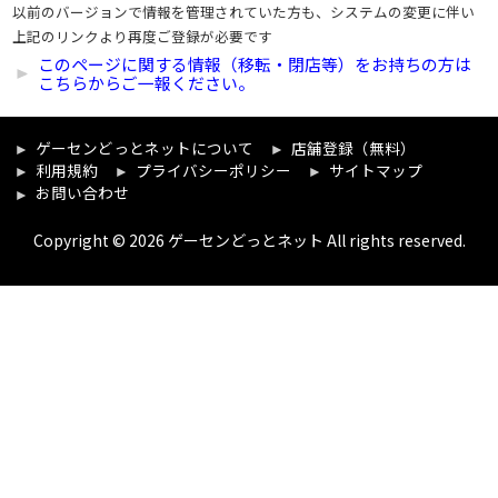
以前のバージョンで情報を管理されていた方も、システムの変更に伴い
上記のリンクより再度ご登録が必要です
このページに関する情報（移転・閉店等）をお持ちの方は
こちらからご一報ください。
ゲーセンどっとネットについて
店舗登録（無料）
利用規約
プライバシーポリシー
サイトマップ
お問い合わせ
Copyright © 2026 ゲーセンどっとネット All rights reserved.