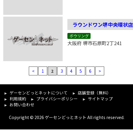
ラウンドワン堺中央環状
ボウリング
大阪府 堺市石原町2丁241
<
1
2
3
4
5
6
>
ゲーセンどっとネットについて
店舗登録（無料）
利用規約
プライバシーポリシー
サイトマップ
お問い合わせ
Copyright © 2026 ゲーセンどっとネット All rights reserved.