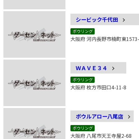
シービック千代田
ボウリング
大阪府 河内長野市楠町東1573-
ＷＡＶＥ３４
ボウリング
大阪府 枚方市田口4-11-8
ボウルアロー八尾店
ボウリング
大阪府 八尾市天王寺屋2-68