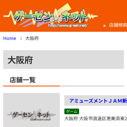
店舗検
Home
大阪府
大阪府
店舗一覧
アミューズメントＪＡＭ
ゲーム
大阪府 大阪市浪速区恵美須東2-