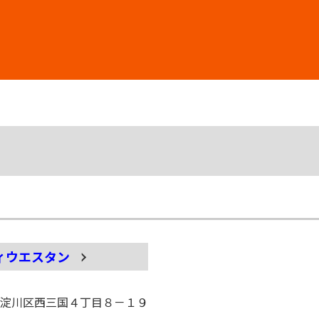
ィウエスタン
市淀川区西三国４丁目８－１９