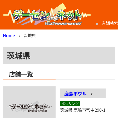
店舗検
Home
茨城県
茨城県
店舗一覧
鹿島ボウル
ボウリング
茨城県 鹿嶋市宮中290-1