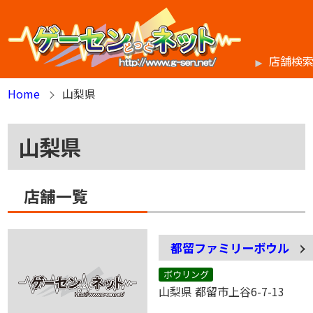
店舗検
Home
山梨県
山梨県
店舗一覧
都留ファミリーボウル
ボウリング
山梨県 都留市上谷6-7-13