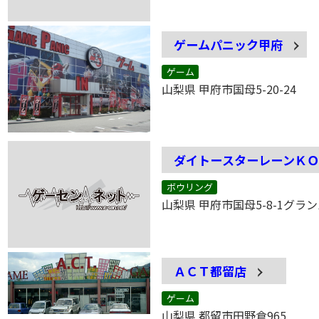
ゲームパニック甲府
ゲーム
山梨県 甲府市国母5-20-24
ダイトースターレーンＫ
ボウリング
山梨県 甲府市国母5-8-1グラ
ＡＣＴ都留店
ゲーム
山梨県 都留市田野倉965