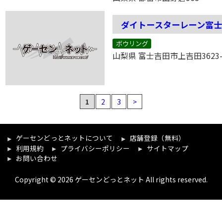
ダイトースターレーン富
ボウリング
山梨県 富士吉田市上吉田3623-
1
2
3
>
ゲーセンどっとネットについて
店舗登録（無料）
利用規約
プライバシーポリシー
サイトマップ
お問い合わせ
Copyright © 2026 ゲーセンどっとネット All rights reserved.