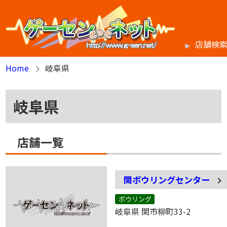
店舗検
Home
岐阜県
岐阜県
店舗一覧
関ボウリングセンター
ボウリング
岐阜県 関市柳町33-2