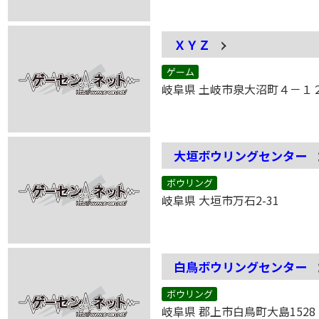
ＸＹＺ
ゲーム
岐阜県 土岐市泉大沼町４－１
大垣ボウリングセンター
ボウリング
岐阜県 大垣市万石2-31
白鳥ボウリングセンター
ボウリング
岐阜県 郡上市白鳥町大島1528