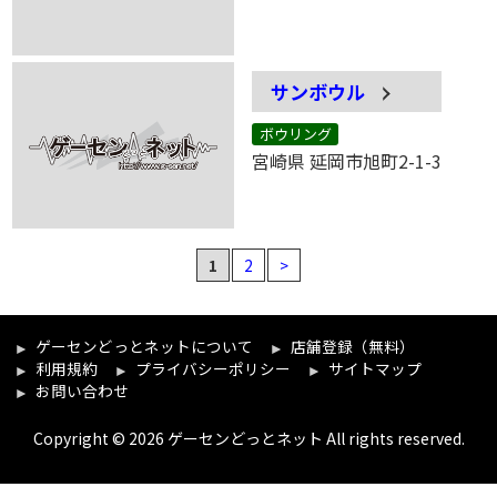
サンボウル
ボウリング
宮崎県 延岡市旭町2-1-3
1
2
>
ゲーセンどっとネットについて
店舗登録（無料）
利用規約
プライバシーポリシー
サイトマップ
お問い合わせ
Copyright © 2026 ゲーセンどっとネット All rights reserved.