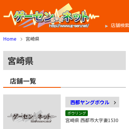
店舗検
Home
宮崎県
宮崎県
店舗一覧
西都ヤングボウル
ボウリング
宮崎県 西都市大字妻1530