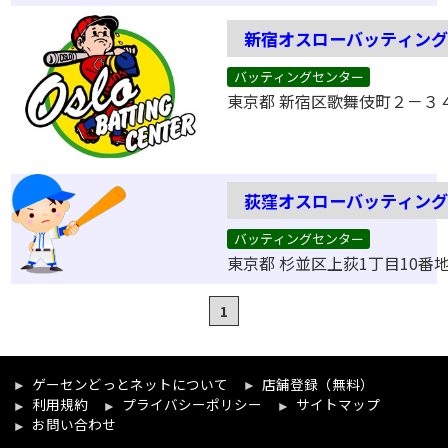
新宿オスローバッティン
バッティングセンター
東京都 新宿区歌舞伎町２－３
荻窪オスローバッティン
バッティングセンター
東京都 杉並区上荻1丁目10番地
1
ゲーセンどっとネットについて
店舗登録（無料）
利用規約
プライバシーポリシー
サイトマップ
お問い合わせ