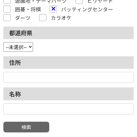
遊園地・テーマパーク
ビリヤード
囲碁・将棋
バッティングセンター
ダーツ
カラオケ
都道府県
住所
名称
検索