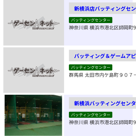
新横浜店バッティングセ
バッティングセンター
神奈川県 横浜市港北区師岡町91
バッティング＆ゲームア
バッティングセンター
群馬県 太田市内ケ島町９０７
新横浜バッティングセン
バッティングセンター
神奈川県 横浜市港北区師岡町91