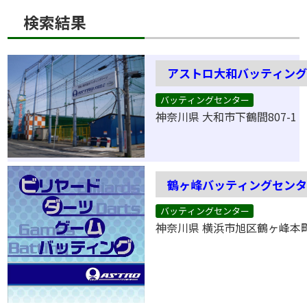
検索結果
アストロ大和バッティン
バッティングセンター
神奈川県 大和市下鶴間807-1
鶴ヶ峰バッティングセン
バッティングセンター
神奈川県 横浜市旭区鶴ヶ峰本町1