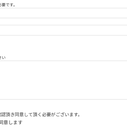
必要です。
さい
確認頂き同意して頂く必要がございます。
同意します