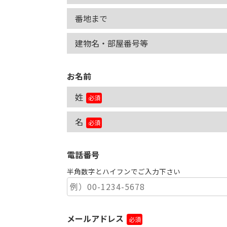
番地まで
建物名・部屋番号等
お名前
姓
必須
名
必須
電話番号
半角数字とハイフンでご入力下さい
メールアドレス
必須