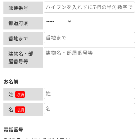
郵便番号
都道府県
番地まで
建物名・部
屋番号等
お名前
姓
必須
名
必須
電話番号