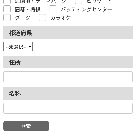
遊園地・テーマパーク
ビリヤード
囲碁・将棋
バッティングセンター
ダーツ
カラオケ
都道府県
住所
名称
検索